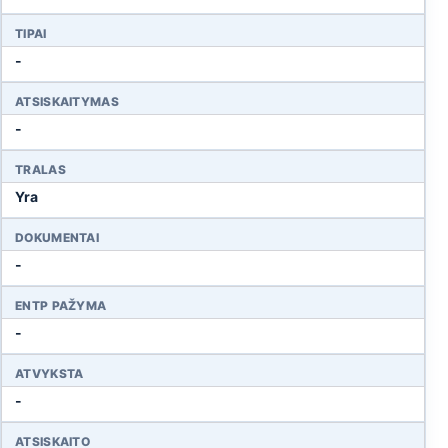
TIPAI
-
ATSISKAITYMAS
-
TRALAS
Yra
DOKUMENTAI
-
ENTP PAŽYMA
-
ATVYKSTA
-
ATSISKAITO