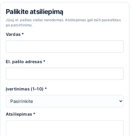
Palikite atsiliepimą
Jūsų el. paštas viešai nerodomas. Atsiliepimas gali būti paskelbtas
po patvirtinimo.
Vardas
*
El. pašto adresas
*
Įvertinimas (1–10)
*
Atsiliepimas
*