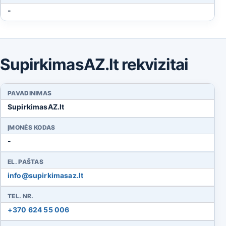
-
SupirkimasAZ.lt rekvizitai
PAVADINIMAS
SupirkimasAZ.lt
ĮMONĖS KODAS
-
EL. PAŠTAS
info@supirkimasaz.lt
TEL. NR.
+370 624 55 006