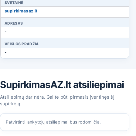
SVETAINĖ
supirkimasaz.lt
ADRESAS
-
VEIKLOS PRADŽIA
-
SupirkimasAZ.lt atsiliepimai
Atsiliepimų dar nėra. Galite būti pirmasis įvertinęs šį
supirkėją.
Patvirtinti lankytojų atsiliepimai bus rodomi čia.