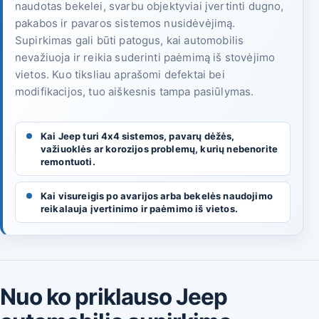
naudotas bekelei, svarbu objektyviai įvertinti dugno,
pakabos ir pavaros sistemos nusidėvėjimą.
Supirkimas gali būti patogus, kai automobilis
nevažiuoja ir reikia suderinti paėmimą iš stovėjimo
vietos. Kuo tiksliau aprašomi defektai bei
modifikacijos, tuo aiškesnis tampa pasiūlymas.
Kai Jeep turi 4x4 sistemos, pavarų dėžės,
važiuoklės ar korozijos problemų, kurių nebenorite
remontuoti.
Kai visureigis po avarijos arba bekelės naudojimo
reikalauja įvertinimo ir paėmimo iš vietos.
Nuo ko priklauso Jeep