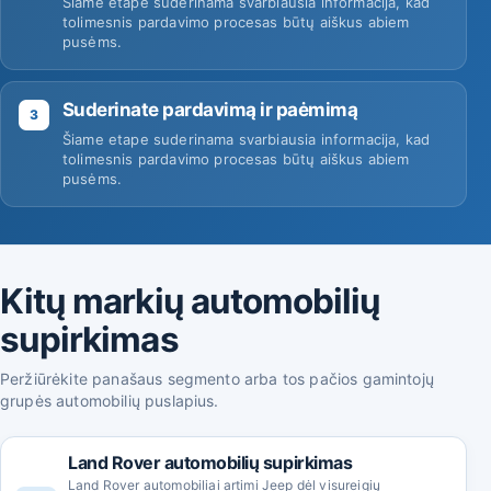
Šiame etape suderinama svarbiausia informacija, kad
tolimesnis pardavimo procesas būtų aiškus abiem
pusėms.
Suderinate pardavimą ir paėmimą
3
Šiame etape suderinama svarbiausia informacija, kad
tolimesnis pardavimo procesas būtų aiškus abiem
pusėms.
Kitų markių automobilių
supirkimas
Peržiūrėkite panašaus segmento arba tos pačios gamintojų
grupės automobilių puslapius.
Land Rover automobilių supirkimas
Land Rover automobiliai artimi Jeep dėl visureigių