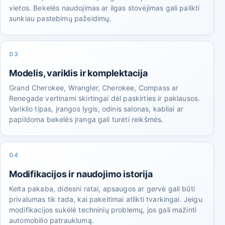
vietos. Bekelės naudojimas ar ilgas stovėjimas gali palikti
sunkiau pastebimų pažeidimų.
03
Modelis, variklis ir komplektacija
Grand Cherokee, Wrangler, Cherokee, Compass ar
Renegade vertinami skirtingai dėl paskirties ir paklausos.
Variklio tipas, įrangos lygis, odinis salonas, kabliai ar
papildoma bekelės įranga gali turėti reikšmės.
04
Modifikacijos ir naudojimo istorija
Kelta pakaba, didesni ratai, apsaugos ar gervė gali būti
privalumas tik tada, kai pakeitimai atlikti tvarkingai. Jeigu
modifikacijos sukėlė techninių problemų, jos gali mažinti
automobilio patrauklumą.