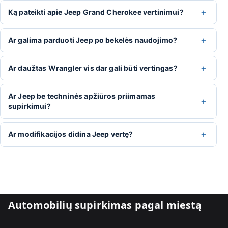
+
Ką pateikti apie Jeep Grand Cherokee vertinimui?
+
Ar galima parduoti Jeep po bekelės naudojimo?
+
Ar daužtas Wrangler vis dar gali būti vertingas?
Ar Jeep be techninės apžiūros priimamas
+
supirkimui?
+
Ar modifikacijos didina Jeep vertę?
Automobilių supirkimas pagal miestą