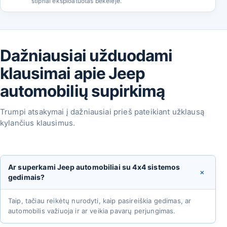
stipriai eksploatuotas bekelėje.
Dažniausiai užduodami
klausimai apie Jeep
automobilių supirkimą
Trumpi atsakymai į dažniausiai prieš pateikiant užklausą
kylančius klausimus.
Ar superkami Jeep automobiliai su 4x4 sistemos
+
gedimais?
Taip, tačiau reikėtų nurodyti, kaip pasireiškia gedimas, ar
automobilis važiuoja ir ar veikia pavarų perjungimas.