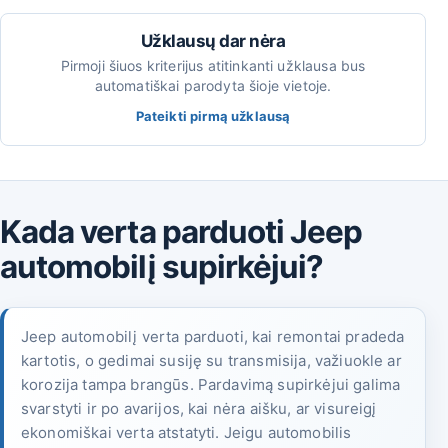
Užklausų dar nėra
Pirmoji šiuos kriterijus atitinkanti užklausa bus
automatiškai parodyta šioje vietoje.
Pateikti pirmą užklausą
Kada verta parduoti Jeep
automobilį supirkėjui?
Jeep automobilį verta parduoti, kai remontai pradeda
kartotis, o gedimai susiję su transmisija, važiuokle ar
korozija tampa brangūs. Pardavimą supirkėjui galima
svarstyti ir po avarijos, kai nėra aišku, ar visureigį
ekonomiškai verta atstatyti. Jeigu automobilis