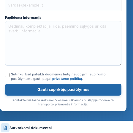
Papildoma informacija
Sutinku, kad pateikti duomenys būtų naudojami supirkimo
pasiūlymams gauti pagal
privatumo politiką
.
Gauti supirkėjų pasiūlymus
Kontaktai viešai neskelbiami. Viešame užklausos puslapyje rodoma tik
transporto priemonės informacija.
Sutvarkomi dokumentai