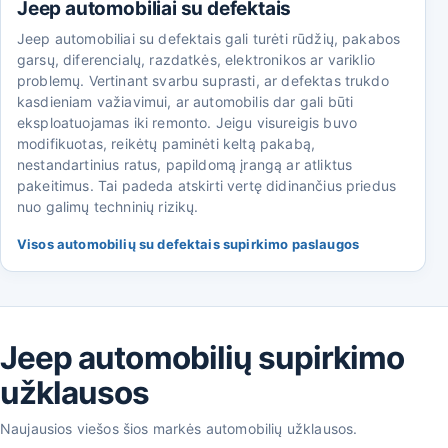
Jeep automobiliai su defektais
Jeep automobiliai su defektais gali turėti rūdžių, pakabos
garsų, diferencialų, razdatkės, elektronikos ar variklio
problemų. Vertinant svarbu suprasti, ar defektas trukdo
kasdieniam važiavimui, ar automobilis dar gali būti
eksploatuojamas iki remonto. Jeigu visureigis buvo
modifikuotas, reikėtų paminėti keltą pakabą,
nestandartinius ratus, papildomą įrangą ar atliktus
pakeitimus. Tai padeda atskirti vertę didinančius priedus
nuo galimų techninių rizikų.
Visos automobilių su defektais supirkimo paslaugos
Jeep automobilių supirkimo
užklausos
Naujausios viešos šios markės automobilių užklausos.