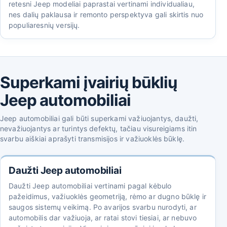
retesni Jeep modeliai paprastai vertinami individualiau,
nes dalių paklausa ir remonto perspektyva gali skirtis nuo
populiaresnių versijų.
Superkami įvairių būklių
Jeep automobiliai
Jeep automobiliai gali būti superkami važiuojantys, daužti,
nevažiuojantys ar turintys defektų, tačiau visureigiams itin
svarbu aiškiai aprašyti transmisijos ir važiuoklės būklę.
Daužti Jeep automobiliai
Daužti Jeep automobiliai vertinami pagal kėbulo
pažeidimus, važiuoklės geometriją, rėmo ar dugno būklę ir
saugos sistemų veikimą. Po avarijos svarbu nurodyti, ar
automobilis dar važiuoja, ar ratai stovi tiesiai, ar nebuvo