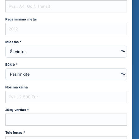
Pagaminimo metai
Miestas *
Būklė *
Norima kaina
Jūsų vardas *
Telefonas *