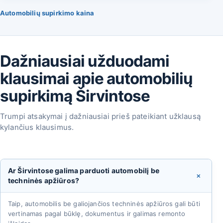
Automobilių supirkimo kaina
Dažniausiai užduodami
klausimai apie automobilių
supirkimą Širvintose
Trumpi atsakymai į dažniausiai prieš pateikiant užklausą
kylančius klausimus.
Ar Širvintose galima parduoti automobilį be
+
techninės apžiūros?
Taip, automobilis be galiojančios techninės apžiūros gali būti
vertinamas pagal būklę, dokumentus ir galimas remonto