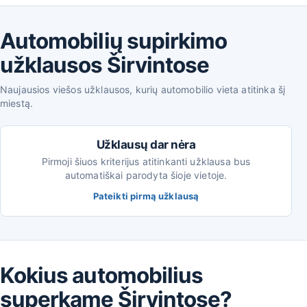
Automobilių supirkimo
užklausos Širvintose
Naujausios viešos užklausos, kurių automobilio vieta atitinka šį
miestą.
Užklausų dar nėra
Pirmoji šiuos kriterijus atitinkanti užklausa bus
automatiškai parodyta šioje vietoje.
Pateikti pirmą užklausą
Kokius automobilius
superkame Širvintose?