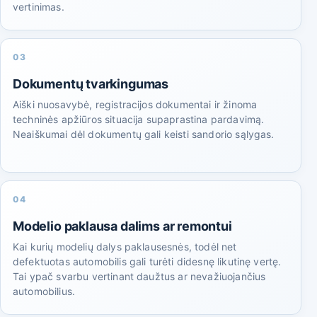
vertinimas.
03
Dokumentų tvarkingumas
Aiški nuosavybė, registracijos dokumentai ir žinoma
techninės apžiūros situacija supaprastina pardavimą.
Neaiškumai dėl dokumentų gali keisti sandorio sąlygas.
04
Modelio paklausa dalims ar remontui
Kai kurių modelių dalys paklausesnės, todėl net
defektuotas automobilis gali turėti didesnę likutinę vertę.
Tai ypač svarbu vertinant daužtus ar nevažiuojančius
automobilius.