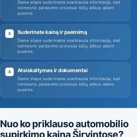
Šiame etape suderinama svarbiausia informacija, kad
tolimesnis pardavimo procesas būtų aiškus abiem
pusėms.
Suderinate kainą ir paėmimą
3
Šiame etape suderinama svarbiausia informacija, kad
tolimesnis pardavimo procesas būtų aiškus abiem
pusėms.
Atsiskaitymas ir dokumentai
4
Šiame etape suderinama svarbiausia informacija, kad
tolimesnis pardavimo procesas būtų aiškus abiem
pusėms.
Nuo ko priklauso automobilio
supirkimo kaina Širvintose?