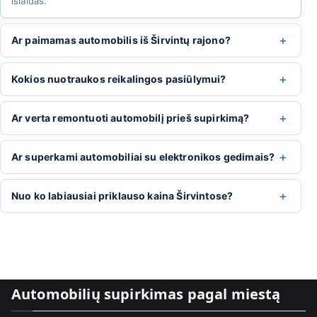
išlaidas.
+
Ar paimamas automobilis iš Širvintų rajono?
+
Kokios nuotraukos reikalingos pasiūlymui?
+
Ar verta remontuoti automobilį prieš supirkimą?
+
Ar superkami automobiliai su elektronikos gedimais?
+
Nuo ko labiausiai priklauso kaina Širvintose?
Automobilių supirkimas pagal miestą