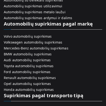
Automobilių su defektais supirkimas
Automobilių supirkimas utilizavimui
Automobilių supirkimas metalo laužui
Automobilių supirkimas ardymui ir dalims
Automobilių supirkimas pagal markę
Volvo automobilių supirkimas
Volkswagen automobilių supirkimas
Mercedes-Benz automobilių supirkimas
BMW automobilių supirkimas
Audi automobilių supirkimas
Toyota automobilių supirkimas
Ford automobilių supirkimas
Renault automobilių supirkimas
Opel automobilių supirkimas
Honda automobilių supirkimas
Supirkimas pagal transporto tipą