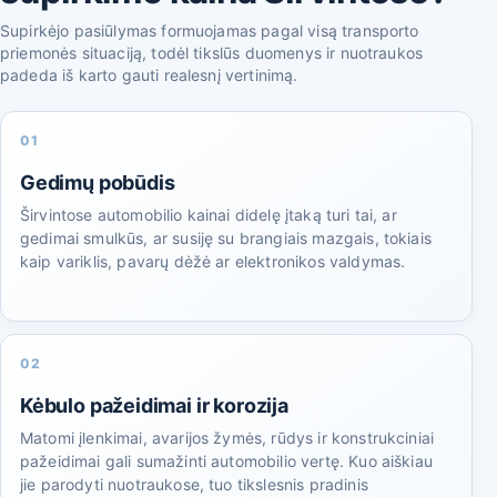
Supirkėjo pasiūlymas formuojamas pagal visą transporto
priemonės situaciją, todėl tikslūs duomenys ir nuotraukos
padeda iš karto gauti realesnį vertinimą.
01
Gedimų pobūdis
Širvintose automobilio kainai didelę įtaką turi tai, ar
gedimai smulkūs, ar susiję su brangiais mazgais, tokiais
kaip variklis, pavarų dėžė ar elektronikos valdymas.
02
Kėbulo pažeidimai ir korozija
Matomi įlenkimai, avarijos žymės, rūdys ir konstrukciniai
pažeidimai gali sumažinti automobilio vertę. Kuo aiškiau
jie parodyti nuotraukose, tuo tikslesnis pradinis