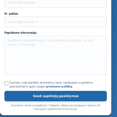
El. paštas
Papildoma informacija
Sutinku, kad pateikti duomenys būtų naudojami supirkimo
pasiūlymams gauti pagal
privatumo politiką
.
Gauti supirkėjų pasiūlymus
Kontaktai viešai neskelbiami. Viešame užklausos puslapyje rodoma tik
transporto priemonės informacija.