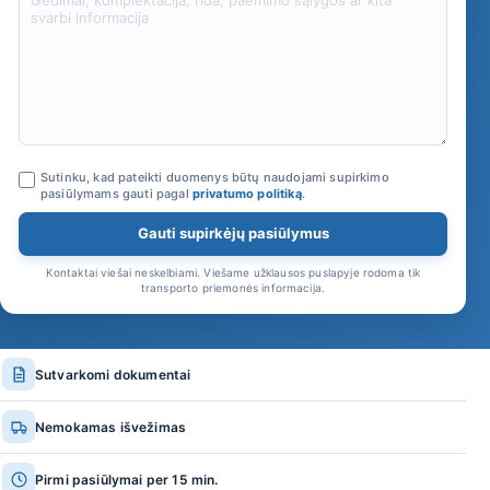
Sutinku, kad pateikti duomenys būtų naudojami supirkimo
pasiūlymams gauti pagal
privatumo politiką
.
Gauti supirkėjų pasiūlymus
Kontaktai viešai neskelbiami. Viešame užklausos puslapyje rodoma tik
transporto priemonės informacija.
Sutvarkomi dokumentai
Nemokamas išvežimas
Pirmi pasiūlymai per 15 min.