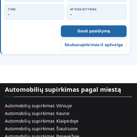
TIPAI
ATSISKAITYMAS
-
-
Gauti pasiūlymą
Skubusupirkimas.lt apžvalga
Automobilių supirkimas pagal miestą
Automobilių supirkimas Vilniuje
Automobilių supirkimas Kaune
Automobilių supirkimas Klaipėdoje
Automobilių supirkimas Šiauliuose
Automobilių supirkimas Panevėžyje