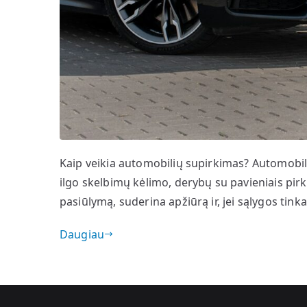
Kaip veikia automobilių supirkimas? Automobil
ilgo skelbimų kėlimo, derybų su pavieniais pir
pasiūlymą, suderina apžiūrą ir, jei sąlygos tin
Daugiau