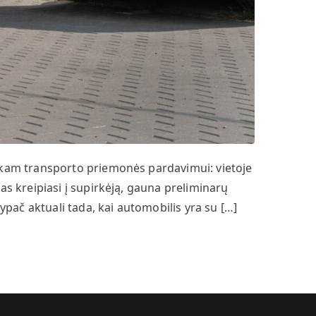
iškam transporto priemonės pardavimui: vietoje
s kreipiasi į supirkėją, gauna preliminarų
ypač aktuali tada, kai automobilis yra su […]